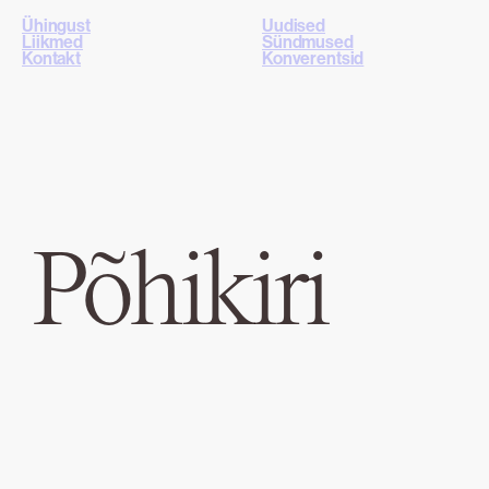
Ühingust
Uudised
Liikmed
Sündmused
Kontakt
Konverentsid
Põhikiri